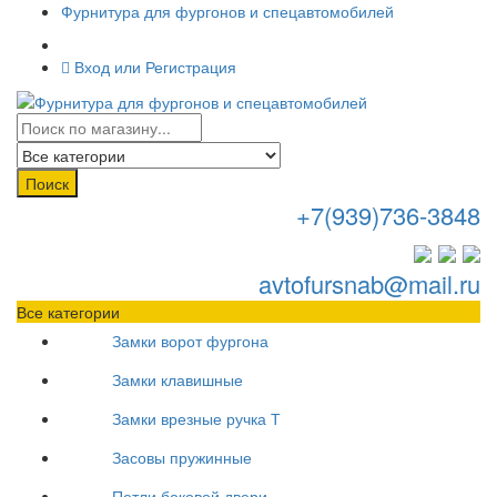
Фурнитура для фургонов и спецавтомобилей
Вход или Регистрация
Поиск
+7(939)736-3848
avtofursnab@mail.ru
Все категории
Замки ворот фургона
Замки клавишные
Замки врезные ручка Т
Засовы пружинные
Петли боковой двери