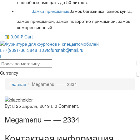
способных вмещать до 50 литров.
Замки прижимные
Замок багажника, замок кунга,
замок прижимной, замок поворотно прижимной, замок
компрессионный
0.00
₽
Cart
0
+7(939)736-3848
avtofursnab@mail.ru
Currency
Главная
Megamenu — — 2334
By:
25 апреля, 2019
0 Comment.
Megamenu — — 2334
Контактная информация