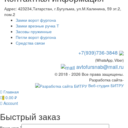
Адрес:
423234,Татарстан, г.Бугульма, ул.М.Калинина, 59 эт.2,
пом.2
Замки ворот фургона
Замки врезные ручка Т
Засовы пружинные
Петли ворот фургона
Средства связи
+7(939)736-3848
(WhatsApp, Viber)
avtofursnab@mail.ru
© 2018 - 2026 Все права защищены.
Разработка сайта-
Веб-студия БИТРУ
Главная
0.00
₽
0
Account
Быстрый заказ
Ваше имя *