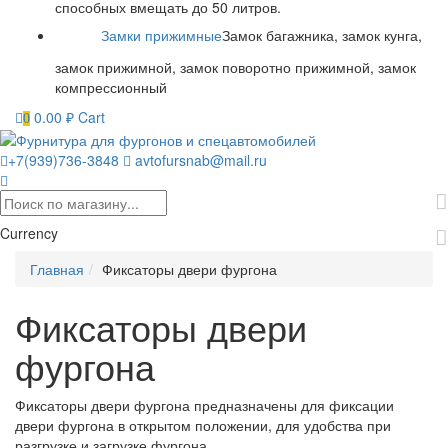
способных вмещать до 50 литров.
Замки прижимные
Замок багажника, замок кунга,
замок прижимной, замок поворотно прижимной, замок
компрессионный
0.00
₽
Cart
0
+7(939)736-3848
avtofursnab@mail.ru
Currency
Главная
Фиксаторы двери фургона
Фиксаторы двери
фургона
Фиксаторы двери фургона предназначены для фиксации
двери фургона в открытом положении, для удобства при
разгрузке и загрузке фургона.