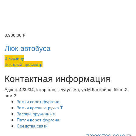
8,900.00
₽
Люк автобуса
В корзину
Быстрый просмотр
Контактная информация
Адрес:
423234,Татарстан, г.Бугульма, ул.М.Калинина, 59 эт.2,
пом.2
Замки ворот фургона
Замки врезные ручка Т
Засовы пружинные
Петли ворот фургона
Средства связи
+7(939)736-3848