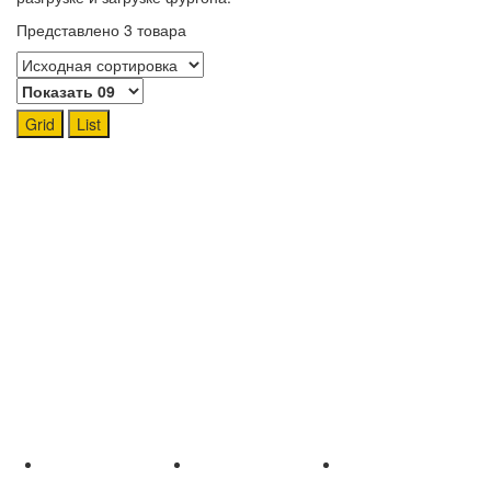
Представлено 3 товара
Grid
List