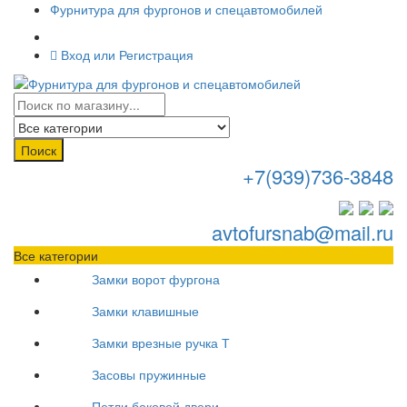
Фурнитура для фургонов и спецавтомобилей
Вход или Регистрация
Поиск
+7(939)736-3848
avtofursnab@mail.ru
Все категории
Замки ворот фургона
Замки клавишные
Замки врезные ручка Т
Засовы пружинные
Петли боковой двери