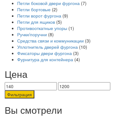
Петли боковой двери фургона
(7)
Петли бортовые
(2)
Петли ворот фургона
(9)
Петли для ящиков
(5)
Противооткатные упоры
(1)
Ручки/поручни
(8)
Средства связи и коммуникации
(3)
Уплотнитель дверей фургона
(10)
Фиксаторы двери фургона
(3)
Фурнитура для контейнера
(4)
Цена
Минимальная
Максимальная
цена
цена
Фильтрация
Вы смотрели