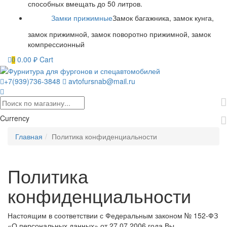
способных вмещать до 50 литров.
Замки прижимные
Замок багажника, замок кунга,
замок прижимной, замок поворотно прижимной, замок
компрессионный
0.00
₽
Cart
0
+7(939)736-3848
avtofursnab@mail.ru
Currency
Главная
Политика конфиденциальности
Политика
конфиденциальности
Настоящим в соответствии с Федеральным законом № 152-ФЗ
«О персональных данных» от 27.07.2006 года Вы