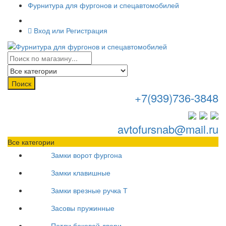
Фурнитура для фургонов и спецавтомобилей
Вход или Регистрация
Поиск
+7(939)736-3848
avtofursnab@mail.ru
Все категории
Замки ворот фургона
Замки клавишные
Замки врезные ручка Т
Засовы пружинные
Петли боковой двери