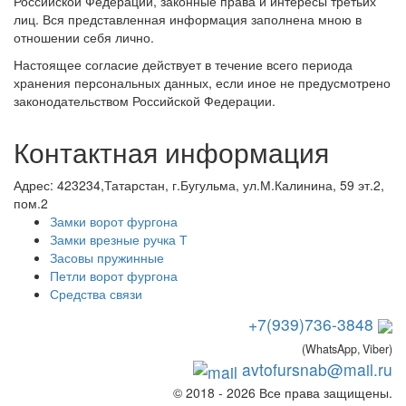
Российской Федерации, законные права и интересы третьих
лиц. Вся представленная информация заполнена мною в
отношении себя лично.
Настоящее согласие действует в течение всего периода
хранения персональных данных, если иное не предусмотрено
законодательством Российской Федерации.
Контактная информация
Адрес:
423234,Татарстан, г.Бугульма, ул.М.Калинина, 59 эт.2,
пом.2
Замки ворот фургона
Замки врезные ручка Т
Засовы пружинные
Петли ворот фургона
Средства связи
+7(939)736-3848
(WhatsApp, Viber)
avtofursnab@mail.ru
© 2018 - 2026 Все права защищены.