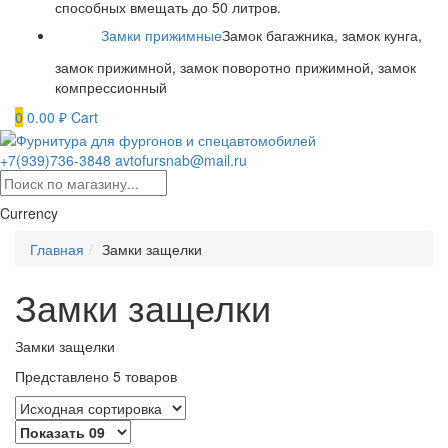
способных вмещать до 50 литров.
Замки прижимные
Замок багажника, замок кунга,
замок прижимной, замок поворотно прижимной, замок
компрессионный
0
0.00
₽
Cart
+7(939)736-3848
avtofursnab@mail.ru
Currency
Главная
Замки защелки
Замки защелки
Замки защелки
Представлено 5 товаров