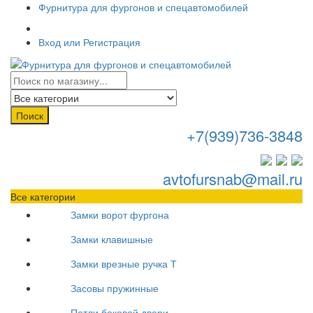
Фурнитура для фургонов и спецавтомобилей
Вход или Регистрация
Поиск
+7(939)736-3848
avtofursnab@mail.ru
Все категории
Замки ворот фургона
Замки клавишные
Замки врезные ручка Т
Засовы пружинные
Петли боковой двери