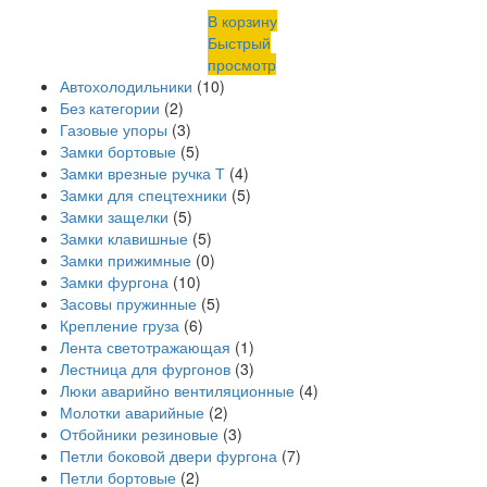
В корзину
Быстрый
просмотр
Автохолодильники
(10)
Без категории
(2)
Газовые упоры
(3)
Замки бортовые
(5)
Замки врезные ручка Т
(4)
Замки для спецтехники
(5)
Замки защелки
(5)
Замки клавишные
(5)
Замки прижимные
(0)
Замки фургона
(10)
Засовы пружинные
(5)
Крепление груза
(6)
Лента светотражающая
(1)
Лестница для фургонов
(3)
Люки аварийно вентиляционные
(4)
Молотки аварийные
(2)
Отбойники резиновые
(3)
Петли боковой двери фургона
(7)
Петли бортовые
(2)