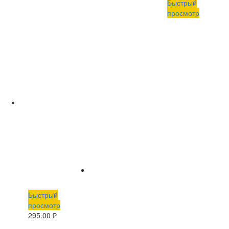
Быстрый
просмотр
Быстрый
просмотр
295.00
₽