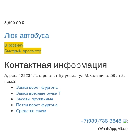
8,900.00
₽
Люк автобуса
В корзину
Быстрый просмотр
Контактная информация
Адрес:
423234,Татарстан, г.Бугульма, ул.М.Калинина, 59 эт.2,
пом.2
Замки ворот фургона
Замки врезные ручка Т
Засовы пружинные
Петли ворот фургона
Средства связи
+7(939)736-3848
(WhatsApp, Viber)