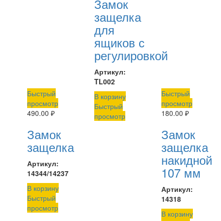
Замок
защелка
для
ящиков с
регулировкой
Артикул:
TL002
Быстрый
Быстрый
В корзину
просмотр
просмотр
Быстрый
490.00
₽
180.00
₽
просмотр
Замок
Замок
защелка
защелка
накидной
Артикул:
107 мм
14344/14237
В корзину
Артикул:
Быстрый
14318
просмотр
В корзину