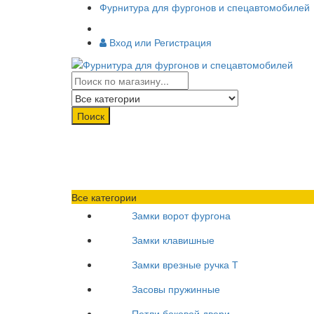
Фурнитура для фургонов и спецавтомобилей
Вход или Регистрация
Поиск
Все категории
Замки ворот фургона
Замки клавишные
Замки врезные ручка Т
Засовы пружинные
Петли боковой двери