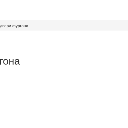
 двери фургона
гона