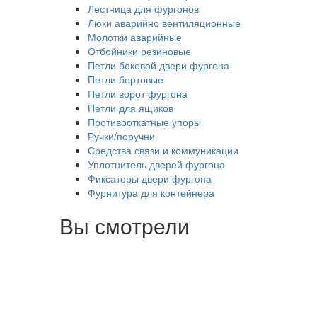
Лестница для фургонов
Люки аварийно вентиляционные
Молотки аварийные
Отбойники резиновые
Петли боковой двери фургона
Петли бортовые
Петли ворот фургона
Петли для ящиков
Противооткатные упоры
Ручки/поручни
Средства связи и коммуникации
Уплотнитель дверей фургона
Фиксаторы двери фургона
Фурнитура для контейнера
Вы смотрели