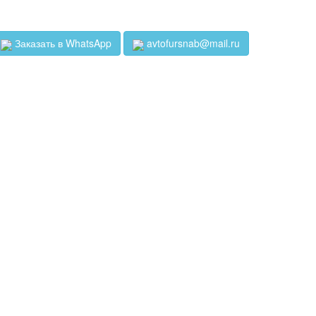
Заказать в WhatsApp
avtofursnab@mail.ru