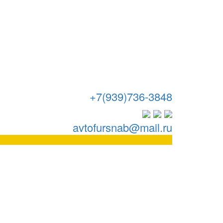
+7(939)736-3848
avtofursnab@mail.ru