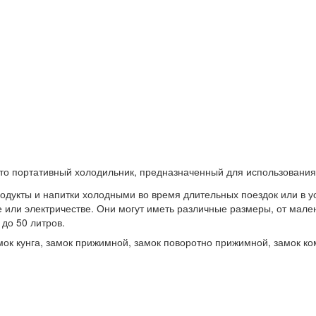
то портативный холодильник, предназначенный для использования в
родукты и напитки холодными во время длительных поездок или в 
 или электричестве. Они могут иметь различные размеры, от мале
до 50 литров.
мок кунга, замок прижимной, замок поворотно прижимной, замок к