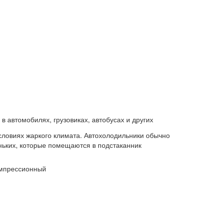
 автомобилях, грузовиках, автобусах и других
условиях жаркого климата. Автохолодильники обычно
ньких, которые помещаются в подстаканник
омпрессионный