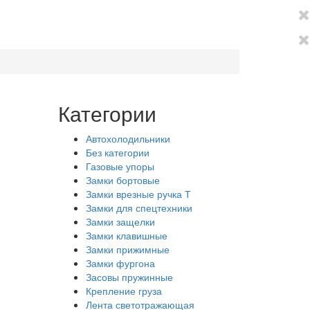
Категории
Автохолодильники
Без категории
Газовые упоры
Замки бортовые
Замки врезные ручка Т
Замки для спецтехники
Замки защелки
Замки клавишные
Замки прижимные
Замки фургона
Засовы пружинные
Крепление груза
Лента светотражающая