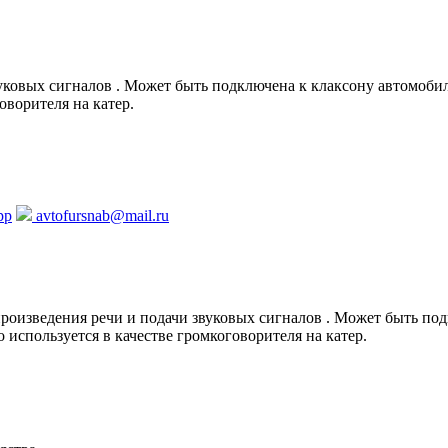
уковых сигналов . Может быть подключена к клаксону автомобил
оворителя на катер.
pp
avtofursnab@mail.ru
роизведения речи и подачи звуковых сигналов . Может быть под
используется в качестве громкоговорителя на катер.