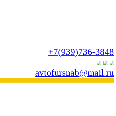
+7(939)736-3848
avtofursnab@mail.ru