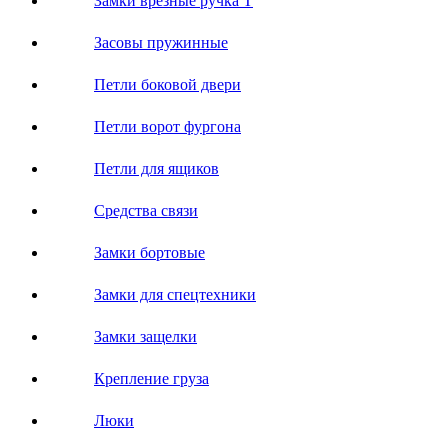
Замки врезные ручка Т
Засовы пружинные
Петли боковой двери
Петли ворот фургона
Петли для ящиков
Средства связи
Замки бортовые
Замки для спецтехники
Замки защелки
Крепление груза
Люки