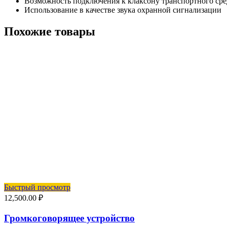
Возможность подключения к клаксону транспортного сре
Использование в качестве звука охранной сигнализации
Похожие товары
Быстрый просмотр
12,500.00
₽
Громкоговорящее устройство