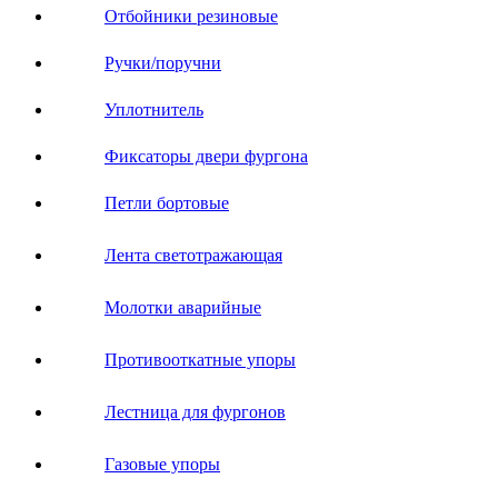
Отбойники резиновые
Ручки/поручни
Уплотнитель
Фиксаторы двери фургона
Петли бортовые
Лента светотражающая
Молотки аварийные
Противооткатные упоры
Лестница для фургонов
Газовые упоры