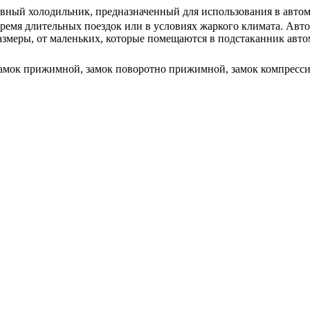
вный холодильник, предназначенный для использования в автомо
ремя длительных поездок или в условиях жаркого климата. Авт
азмеры, от маленьких, которые помещаются в подстаканник авто
 замок прижимной, замок поворотно прижимной, замок компрес