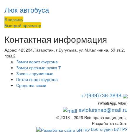
Люк автобуса
В корзину
Быстрый просмотр
Контактная информация
Адрес:
423234,Татарстан, г.Бугульма, ул.М.Калинина, 59 эт.2,
пом.2
Замки ворот фургона
Замки врезные ручка Т
Засовы пружинные
Петли ворот фургона
Средства связи
+7(939)736-3848
(WhatsApp, Viber)
avtofursnab@mail.ru
© 2018 - 2026 Все права защищены.
Разработка сайта-
Веб-студия БИТРУ