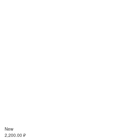
New
2,200.00
₽