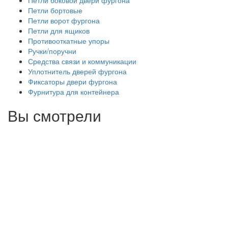
Петли боковой двери фургона
Петли бортовые
Петли ворот фургона
Петли для ящиков
Противооткатные упоры
Ручки/поручни
Средства связи и коммуникации
Уплотнитель дверей фургона
Фиксаторы двери фургона
Фурнитура для контейнера
Вы смотрели