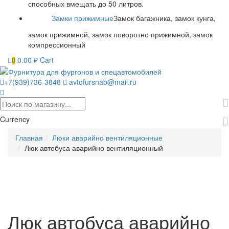
способных вмещать до 50 литров.
Замки прижимные
Замок багажника, замок кунга,
замок прижимной, замок поворотно прижимной, замок
компрессионный
0.00
₽
Cart
0
+7(939)736-3848
avtofursnab@mail.ru
Currency
Главная
Люки аварийно вентиляционные
Люк автобуса аварийно вентиляционный
Люк автобуса аварийно