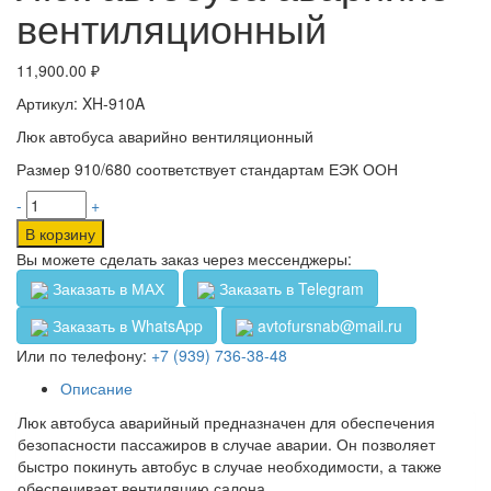
вентиляционный
11,900.00
₽
Артикул: XH-910A
Люк автобуса аварийно вентиляционный
Размер 910/680 соответствует стандартам ЕЭК ООН
-
+
В корзину
Вы можете сделать заказ через мессенджеры:
Заказать в МАХ
Заказать в Telegram
Заказать в WhatsApp
avtofursnab@mail.ru
Или по телефону:
+7 (939) 736-38-48
Описание
Люк автобуса аварийный предназначен для обеспечения
безопасности пассажиров в случае аварии. Он позволяет
быстро покинуть автобус в случае необходимости, а также
обеспечивает вентиляцию салона.