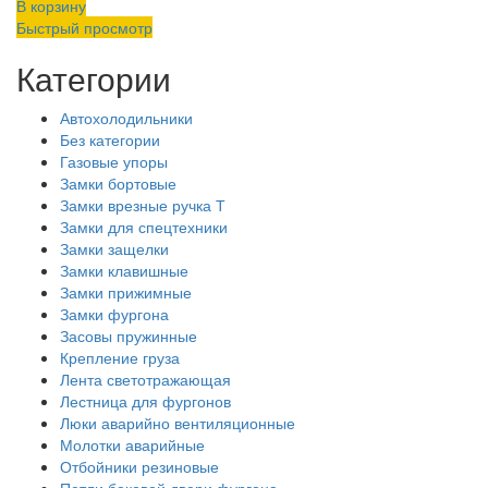
В корзину
Быстрый просмотр
Категории
Автохолодильники
Без категории
Газовые упоры
Замки бортовые
Замки врезные ручка Т
Замки для спецтехники
Замки защелки
Замки клавишные
Замки прижимные
Замки фургона
Засовы пружинные
Крепление груза
Лента светотражающая
Лестница для фургонов
Люки аварийно вентиляционные
Молотки аварийные
Отбойники резиновые