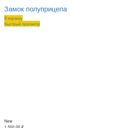
Замок полуприцепа
В корзину
Быстрый просмотр
New
1,500.00
₽