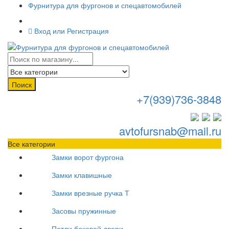
Фурнитура для фургонов и спецавтомобилей
Вход или Регистрация
Поиск
+7(939)736-3848
avtofursnab@mail.ru
Все категории
Замки ворот фургона
Замки клавишные
Замки врезные ручка Т
Засовы пружинные
Петли боковой двери