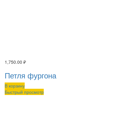
1,750.00
₽
Петля фургона
В корзину
Быстрый просмотр