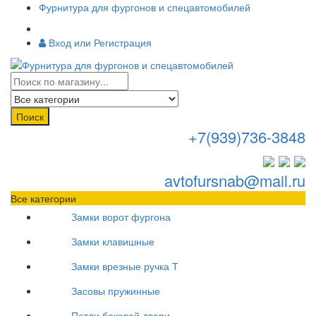
Фурнитура для фургонов и спецавтомобилей
Вход или Регистрация
Поиск
+7(939)736-3848
avtofursnab@mail.ru
Все категории
Замки ворот фургона
Замки клавишные
Замки врезные ручка Т
Засовы пружинные
Петли боковой двери