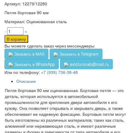
Артикул: 12279/12280
Петля бортовая 90 мм
Материал: Оцинкованная сталь
-
+
В корзину
Вы можете сделать заказ через мессенджеры:
Заказать в МАХ
Заказать в Telegram
Заказать в WhatsApp
avtofursnab@mail.ru
Или по телефону:
+7 (939) 736-38-48
Описание
Петля бортовая 90 мм оцинкованная. Бортовая петля — это
деталь, которая используется в автомобильной
промышленности для крепления двери автомобиля к его
кузову. Она позволяет открывать и закрывать дверь, а также
обеспечивает ее надежную фиксацию. Бортовые петли могут
быть изготовлены из различных материалов, таких как сталь,
алюминий или нержавеющая сталь, и имеют различные
размеры и форму в зависимости от типа автомобиля и его