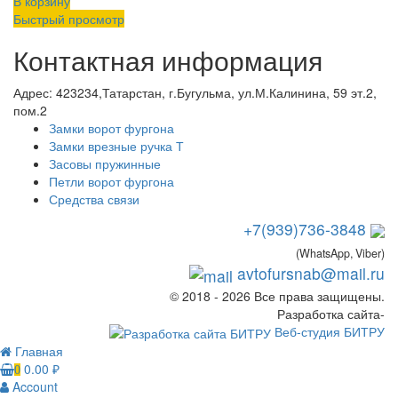
В корзину
Быстрый просмотр
Контактная информация
Адрес:
423234,Татарстан, г.Бугульма, ул.М.Калинина, 59 эт.2,
пом.2
Замки ворот фургона
Замки врезные ручка Т
Засовы пружинные
Петли ворот фургона
Средства связи
+7(939)736-3848
(WhatsApp, Viber)
avtofursnab@mail.ru
© 2018 - 2026 Все права защищены.
Разработка сайта-
Веб-студия БИТРУ
Главная
0.00
₽
0
Account