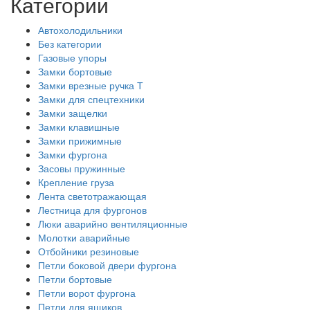
Категории
Автохолодильники
Без категории
Газовые упоры
Замки бортовые
Замки врезные ручка Т
Замки для спецтехники
Замки защелки
Замки клавишные
Замки прижимные
Замки фургона
Засовы пружинные
Крепление груза
Лента светотражающая
Лестница для фургонов
Люки аварийно вентиляционные
Молотки аварийные
Отбойники резиновые
Петли боковой двери фургона
Петли бортовые
Петли ворот фургона
Петли для ящиков