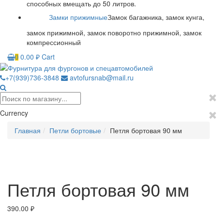
способных вмещать до 50 литров.
Замки прижимные
Замок багажника, замок кунга,
замок прижимной, замок поворотно прижимной, замок
компрессионный
0.00
₽
Cart
0
+7(939)736-3848
avtofursnab@mail.ru
Currency
Главная
Петли бортовые
Петля бортовая 90 мм
Петля бортовая 90 мм
390.00
₽