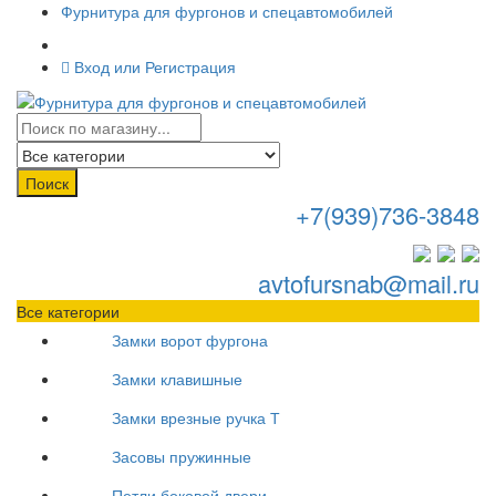
Фурнитура для фургонов и спецавтомобилей
Вход или Регистрация
Поиск
+7(939)736-3848
avtofursnab@mail.ru
Все категории
Замки ворот фургона
Замки клавишные
Замки врезные ручка Т
Засовы пружинные
Петли боковой двери