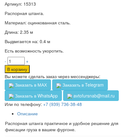
Артикул: 15313
Распорная штанга.
Материал: оцинкованная сталь.
Длина: 2.35 м
Выдвигается на: 0.4 м
Есть возможность укоротить.
-
+
В корзину
Вы можете сделать заказ через мессенджеры:
Заказать в МАХ
Заказать в Telegram
Заказать в WhatsApp
avtofursnab@mail.ru
Или по телефону:
+7 (939) 736-38-48
Описание
Распорная штанга практичное и удобное решение для
фиксации груза в вашем фургоне.