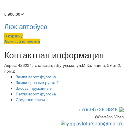
8,900.00
₽
Люк автобуса
В корзину
Быстрый просмотр
Контактная информация
Адрес:
423234,Татарстан, г.Бугульма, ул.М.Калинина, 59 эт.2,
пом.2
Замки ворот фургона
Замки врезные ручка Т
Засовы пружинные
Петли ворот фургона
Средства связи
+7(939)736-3848
(WhatsApp, Viber)
avtofursnab@mail.ru