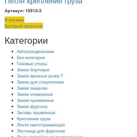
Петля крепления груза
Артикул: 15513-2
В корзину
Быстрый просмотр
Категории
Автохолодильники
Без категории
Газовые упоры
Замки бортовые
Замки врезные ручка Т
Замки для спецтехники
Замки защелки
Замки клавишные
Замки прижимные
Замки фургона
Засовы пружинные
Крепление груза
Лента светотражающая
Лестница для фургонов
Люки аварийно вентиляционные