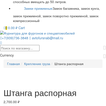
способных вмещать до 50 литров.
Замки прижимные
Замок багажника, замок кунга,
замок прижимной, замок поворотно прижимной, замок
компрессионный
0.00
₽
Cart
0
+7(939)736-3848
avtofursnab@mail.ru
Currency
Главная
Крепление груза
Штанга распорная
Штанга распорная
2,700.00
₽