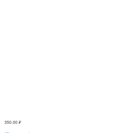
350.00
₽