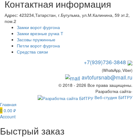
Контактная информация
Адрес:
423234,Татарстан, г.Бугульма, ул.М.Калинина, 59 эт.2,
пом.2
Замки ворот фургона
Замки врезные ручка Т
Засовы пружинные
Петли ворот фургона
Средства связи
+7(939)736-3848
(WhatsApp, Viber)
avtofursnab@mail.ru
© 2018 - 2026 Все права защищены.
Разработка сайта-
Веб-студия БИТРУ
Главная
0
0.00
₽
Account
Быстрый заказ