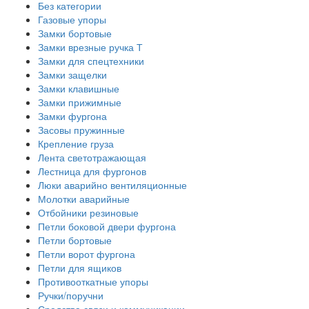
Без категории
Газовые упоры
Замки бортовые
Замки врезные ручка Т
Замки для спецтехники
Замки защелки
Замки клавишные
Замки прижимные
Замки фургона
Засовы пружинные
Крепление груза
Лента светотражающая
Лестница для фургонов
Люки аварийно вентиляционные
Молотки аварийные
Отбойники резиновые
Петли боковой двери фургона
Петли бортовые
Петли ворот фургона
Петли для ящиков
Противооткатные упоры
Ручки/поручни