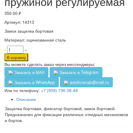
пружиной регулируемая
350.00
₽
Артикул: 14313
Замок защелка бортовая
Материал: оцинкованная сталь
-
+
В корзину
Вы можете сделать заказ через мессенджеры:
Заказать в МАХ
Заказать в Telegram
Заказать в WhatsApp
avtofursnab@mail.ru
Или по телефону:
+7 (939) 736-38-48
Описание
Защелка бортовая, фиксатор бортовой, замок бортовой.
Предназначен для фиксации различных откидных механизмов
и бортов.