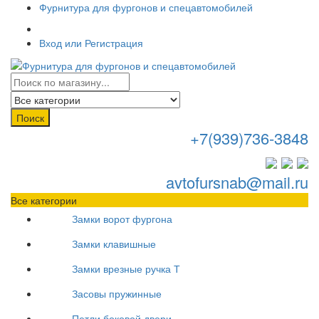
Фурнитура для фургонов и спецавтомобилей
Вход или Регистрация
Поиск
+7(939)736-3848
avtofursnab@mail.ru
Все категории
Замки ворот фургона
Замки клавишные
Замки врезные ручка Т
Засовы пружинные
Петли боковой двери