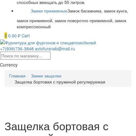
способных вмещать до 50 литров.
Замки прижимные
Замок багажника, замок кунга,
замок прижимной, замок поворотно прижимной, замок
компрессионный
0
0.00
₽
Cart
+7(939)736-3848
avtofursnab@mail.ru
Currency
Главная
Замки защелки
Защелка бортовая с пружиной регулируемая
Защелка бортовая с