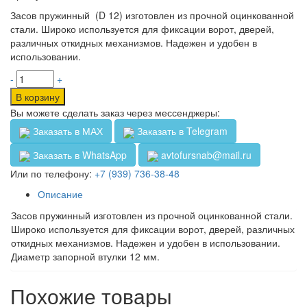
Засов пружинный (D 12) изготовлен из прочной оцинкованной
стали. Широко используется для фиксации ворот, дверей,
различных откидных механизмов. Надежен и удобен в
использовании.
-
+
В корзину
Вы можете сделать заказ через мессенджеры:
Заказать в МАХ
Заказать в Telegram
Заказать в WhatsApp
avtofursnab@mail.ru
Или по телефону:
+7 (939) 736-38-48
Описание
Засов пружинный изготовлен из прочной оцинкованной стали.
Широко используется для фиксации ворот, дверей, различных
откидных механизмов. Надежен и удобен в использовании.
Диаметр запорной втулки 12 мм.
Похожие товары