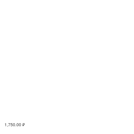
1,750.00
₽