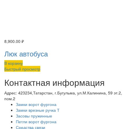
8,900.00
₽
Люк автобуса
В корзину
Быстрый просмотр
Контактная информация
Адрес:
423234,Татарстан, г.Бугульма, ул.М.Калинина, 59 эт.2,
пом.2
Замки ворот фургона
Замки врезные ручка Т
Засовы пружинные
Петли ворот фургона
Средства связи