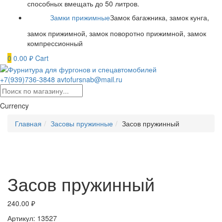
способных вмещать до 50 литров.
Замки прижимные
Замок багажника, замок кунга,
замок прижимной, замок поворотно прижимной, замок
компрессионный
0
0.00
₽
Cart
+7(939)736-3848
avtofursnab@mail.ru
Currency
Главная
Засовы пружинные
Засов пружинный
Засов пружинный
240.00
₽
Артикул: 13527