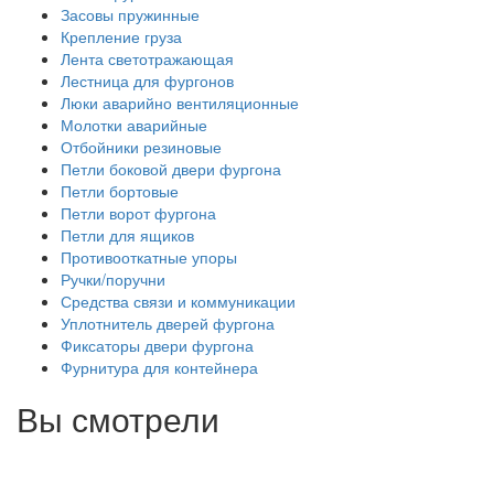
Засовы пружинные
Крепление груза
Лента светотражающая
Лестница для фургонов
Люки аварийно вентиляционные
Молотки аварийные
Отбойники резиновые
Петли боковой двери фургона
Петли бортовые
Петли ворот фургона
Петли для ящиков
Противооткатные упоры
Ручки/поручни
Средства связи и коммуникации
Уплотнитель дверей фургона
Фиксаторы двери фургона
Фурнитура для контейнера
Вы смотрели