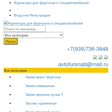
Фурнитура для фургонов и спецавтомобилей
Вход или Регистрация
Поиск
+7(939)736-3848
avtofursnab@mail.ru
Все категории
Замки ворот фургона
Замки клавишные
Замки врезные ручка Т
Засовы пружинные
Петли боковой двери