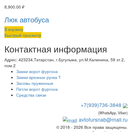
8,900.00
₽
Люк автобуса
В корзину
Быстрый просмотр
Контактная информация
Адрес:
423234,Татарстан, г.Бугульма, ул.М.Калинина, 59 эт.2,
пом.2
Замки ворот фургона
Замки врезные ручка Т
Засовы пружинные
Петли ворот фургона
Средства связи
+7(939)736-3848
(WhatsApp, Viber)
avtofursnab@mail.ru
© 2018 - 2026 Все права защищены.