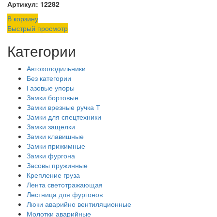
Артикул: 12282
В корзину
Быстрый просмотр
Категории
Автохолодильники
Без категории
Газовые упоры
Замки бортовые
Замки врезные ручка Т
Замки для спецтехники
Замки защелки
Замки клавишные
Замки прижимные
Замки фургона
Засовы пружинные
Крепление груза
Лента светотражающая
Лестница для фургонов
Люки аварийно вентиляционные
Молотки аварийные