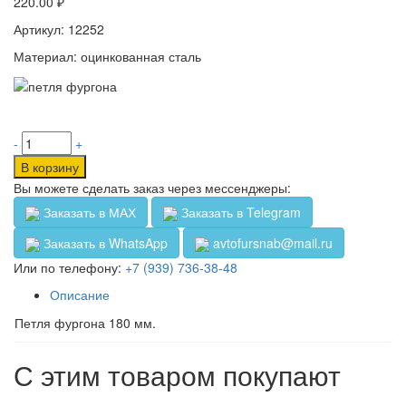
220.00
₽
Артикул: 12252
Материал: оцинкованная сталь
-
+
В корзину
Вы можете сделать заказ через мессенджеры:
Заказать в МАХ
Заказать в Telegram
Заказать в WhatsApp
avtofursnab@mail.ru
Или по телефону:
+7 (939) 736-38-48
Описание
Петля фургона 180 мм.
С этим товаром покупают