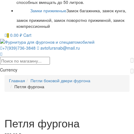
способных вмещать до 50 литров.
Замки прижимные
Замок багажника, замок кунга,
замок прижимной, замок поворотно прижимной, замок
компрессионный
0.00
₽
Cart
0
+7(939)736-3848
avtofursnab@mail.ru
Currency
Главная
Петли боковой двери фургона
Петля фургона
Петля фургона