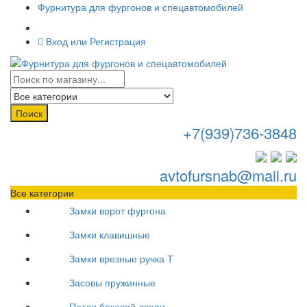
Фурнитура для фургонов и спецавтомобилей
Вход или Регистрация
Поиск
+7(939)736-3848
avtofursnab@mail.ru
Все категории
Замки ворот фургона
Замки клавишные
Замки врезные ручка Т
Засовы пружинные
Петли боковой двери