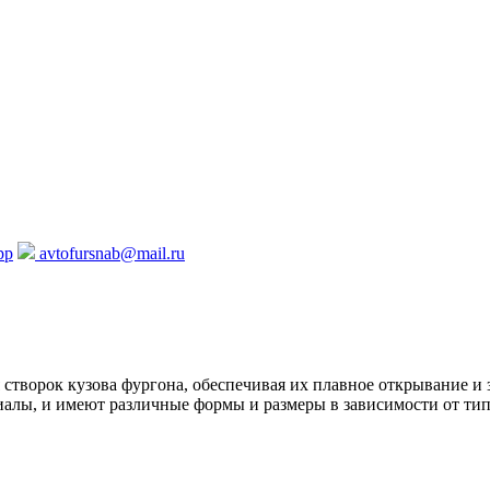
pp
avtofursnab@mail.ru
я створок кузова фургона, обеспечивая их плавное открывание и
иалы, и имеют различные формы и размеры в зависимости от тип