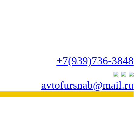
+7(939)736-3848
avtofursnab@mail.ru