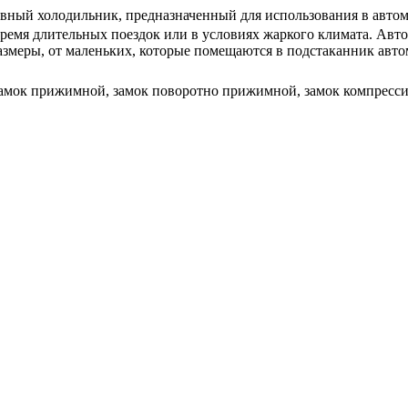
вный холодильник, предназначенный для использования в автомо
ремя длительных поездок или в условиях жаркого климата. Авт
азмеры, от маленьких, которые помещаются в подстаканник авто
 замок прижимной, замок поворотно прижимной, замок компрес