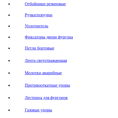
Отбойники резиновые
Ручки/поручни
Уплотнитель
Фиксаторы двери фургона
Петли бортовые
Лента светотражающая
Молотки аварийные
Противооткатные упоры
Лестница для фургонов
Газовые упоры