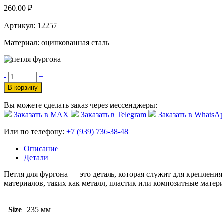
260.00
₽
Артикул: 12257
Материал: оцинкованная сталь
-
+
В корзину
Вы можете сделать заказ через мессенджеры:
Заказать в МАХ
Заказать в Telegram
Заказать в WhatsA
Или по телефону:
+7 (939) 736-38-48
Описание
Детали
Петля для фургона — это деталь, которая служит для креплени
материалов, таких как металл, пластик или композитные матер
Size
235 мм