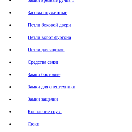
Замки врезные ручка Т
Засовы пружинные
Петли боковой двери
Петли ворот фургона
Петли для ящиков
Средства связи
Замки бортовые
Замки для спецтехники
Замки защелки
Крепление груза
Люки