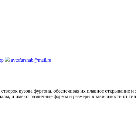
pp
avtofursnab@mail.ru
я створок кузова фургона, обеспечивая их плавное открывание и
иалы, и имеют различные формы и размеры в зависимости от тип