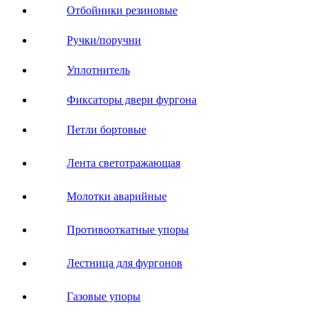
Отбойники резиновые
Ручки/поручни
Уплотнитель
Фиксаторы двери фургона
Петли бортовые
Лента светотражающая
Молотки аварийные
Противооткатные упоры
Лестница для фургонов
Газовые упоры