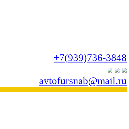
+7(939)736-3848
avtofursnab@mail.ru