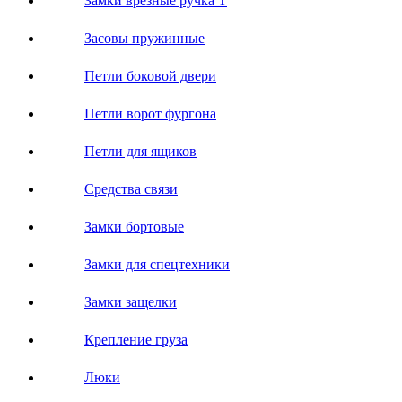
Замки врезные ручка Т
Засовы пружинные
Петли боковой двери
Петли ворот фургона
Петли для ящиков
Средства связи
Замки бортовые
Замки для спецтехники
Замки защелки
Крепление груза
Люки