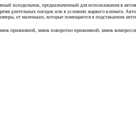
вный холодильник, предназначенный для использования в автомо
ремя длительных поездок или в условиях жаркого климата. Авт
азмеры, от маленьких, которые помещаются в подстаканник авто
 замок прижимной, замок поворотно прижимной, замок компрес