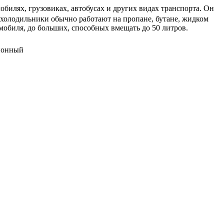
билях, грузовиках, автобусах и других видах транспорта. Он
охолодильники обычно работают на пропане, бутане, жидком
мобиля, до больших, способных вмещать до 50 литров.
сионный