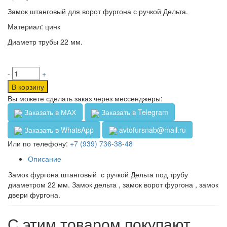
Замок штанговый для ворот фургона с ручкой Дельта.
Материал: цинк
Диаметр трубы 22 мм.
-
+
В корзину
Вы можете сделать заказ через мессенджеры:
Заказать в МАХ
Заказать в Telegram
Заказать в WhatsApp
avtofursnab@mail.ru
Или по телефону:
+7 (939) 736-38-48
Описание
Замок фургона штанговый с ручкой Дельта под трубу
диаметром 22 мм. Замок дельта , замок ворот фургона , замок
двери фургона.
С этим товаром покупают