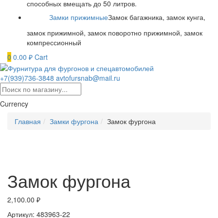
способных вмещать до 50 литров.
Замки прижимные
Замок багажника, замок кунга,
замок прижимной, замок поворотно прижимной, замок
компрессионный
0
0.00
₽
Cart
+7(939)736-3848
avtofursnab@mail.ru
Currency
Главная
Замки фургона
Замок фургона
Замок фургона
2,100.00
₽
Артикул: 483963-22