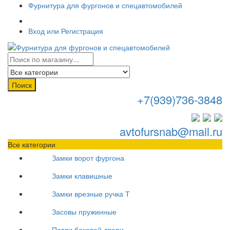
Фурнитура для фургонов и спецавтомобилей
Вход или Регистрация
Поиск
+7(939)736-3848
avtofursnab@mail.ru
Все категории
Замки ворот фургона
Замки клавишные
Замки врезные ручка Т
Засовы пружинные
Петли боковой двери