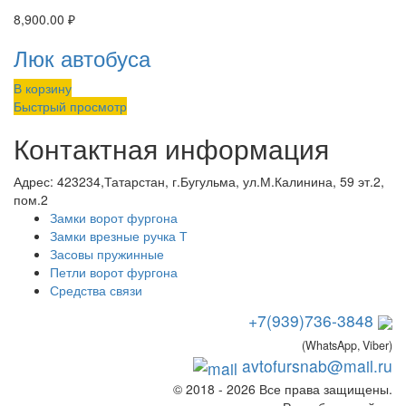
8,900.00
₽
Люк автобуса
В корзину
Быстрый просмотр
Контактная информация
Адрес:
423234,Татарстан, г.Бугульма, ул.М.Калинина, 59 эт.2,
пом.2
Замки ворот фургона
Замки врезные ручка Т
Засовы пружинные
Петли ворот фургона
Средства связи
+7(939)736-3848
(WhatsApp, Viber)
avtofursnab@mail.ru
© 2018 - 2026 Все права защищены.