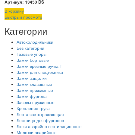
Артикул: 13453 DS
В корзину
Быстрый просмотр
Категории
Автохолодильники
Без категории
Газовые упоры
Замки бортовые
Замки врезные ручка Т
Замки для спецтехники
Замки защелки
Замки клавишные
Замки прижимные
Замки фургона
Засовы пружинные
Крепление груза
Лента светотражающая
Лестница для фургонов
Люки аварийно вентиляционные
Молотки аварийные