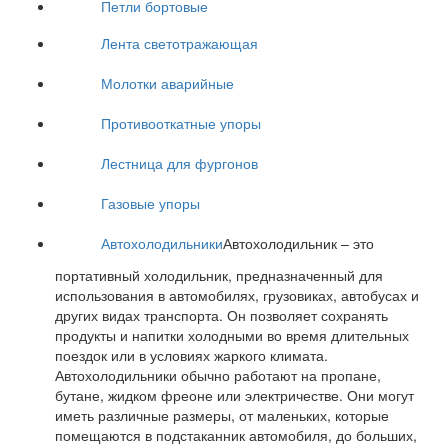
Петли бортовые
Лента светотражающая
Молотки аварийные
Противооткатные упоры
Лестница для фургонов
Газовые упоры
Автохолодильники
Автохолодильник – это
портативный холодильник, предназначенный для
использования в автомобилях, грузовиках, автобусах и
других видах транспорта. Он позволяет сохранять
продукты и напитки холодными во время длительных
поездок или в условиях жаркого климата.
Автохолодильники обычно работают на пропане,
бутане, жидком фреоне или электричестве. Они могут
иметь различные размеры, от маленьких, которые
помещаются в подстаканник автомобиля, до больших,