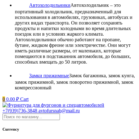
Автохолодильники
Автохолодильник – это
портативный холодильник, предназначенный для
использования в автомобилях, грузовиках, автобусах и
других видах транспорта. Он позволяет сохранять
продукты и напитки холодными во время длительных
поездок или в условиях жаркого климата.
Автохолодильники обычно работают на пропане,
бутане, жидком фреоне или электричестве. Они могут
иметь различные размеры, от маленьких, которые
помещаются в подстаканник автомобиля, до больших,
способных вмещать до 50 литров.
Замки прижимные
Замок багажника, замок кунга,
замок прижимной, замок поворотно прижимной, замок
компрессионный
0
0.00
₽
Cart
+7(939)736-3848
avtofursnab@mail.ru
Currency