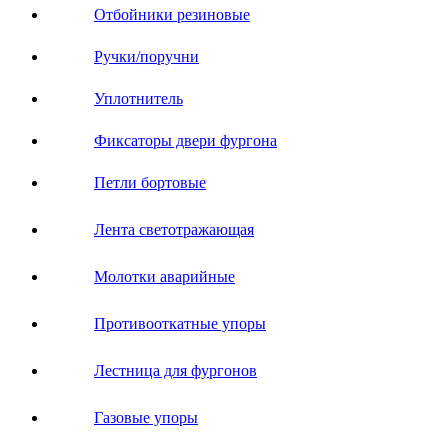
Отбойники резиновые
Ручки/поручни
Уплотнитель
Фиксаторы двери фургона
Петли бортовые
Лента светотражающая
Молотки аварийные
Противооткатные упоры
Лестница для фургонов
Газовые упоры