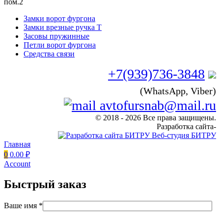
пом.2
Замки ворот фургона
Замки врезные ручка Т
Засовы пружинные
Петли ворот фургона
Средства связи
+7(939)736-3848
(WhatsApp, Viber)
avtofursnab@mail.ru
© 2018 - 2026 Все права защищены.
Разработка сайта-
Веб-студия БИТРУ
Главная
0
0.00
₽
Account
Быстрый заказ
Ваше имя *