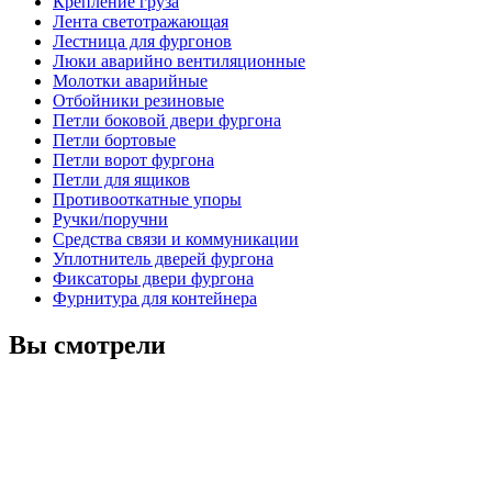
Крепление груза
Лента светотражающая
Лестница для фургонов
Люки аварийно вентиляционные
Молотки аварийные
Отбойники резиновые
Петли боковой двери фургона
Петли бортовые
Петли ворот фургона
Петли для ящиков
Противооткатные упоры
Ручки/поручни
Средства связи и коммуникации
Уплотнитель дверей фургона
Фиксаторы двери фургона
Фурнитура для контейнера
Вы смотрели