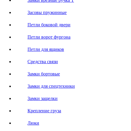
Замки врезные ручка Т
Засовы пружинные
Петли боковой двери
Петли ворот фургона
Петли для ящиков
Средства связи
Замки бортовые
Замки для спецтехники
Замки защелки
Крепление груза
Люки